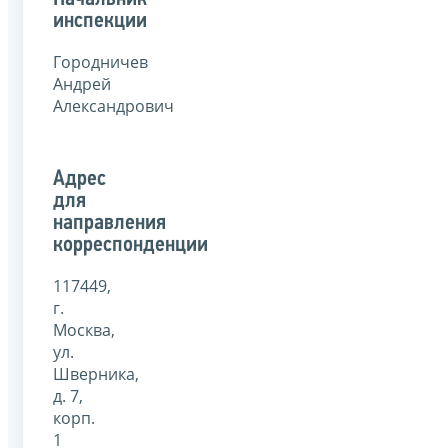
инспекции
Городничев
Андрей
Александрович
Адрес
для
направления
корреспонденции
117449,
г.
Москва,
ул.
Шверника,
д. 7,
корп.
1