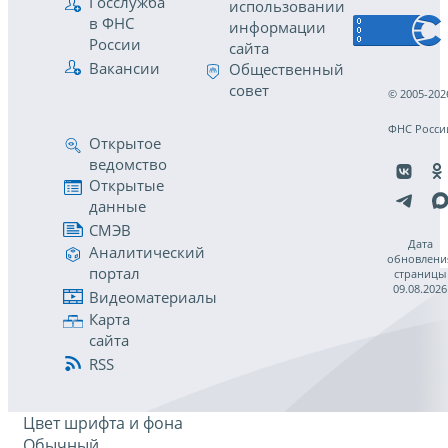
Госслужба
использовании
в ФНС
информации
России
сайта
Вакансии
Общественный
совет
© 2005-202
ФНС Росси
Открытое
ведомство
Открытые
данные
СМЭВ
Дата
Аналитический
обновлени
портал
страницы
09.08.2026
Видеоматериалы
Карта
сайта
RSS
Цвет шрифта и фона
Обычный