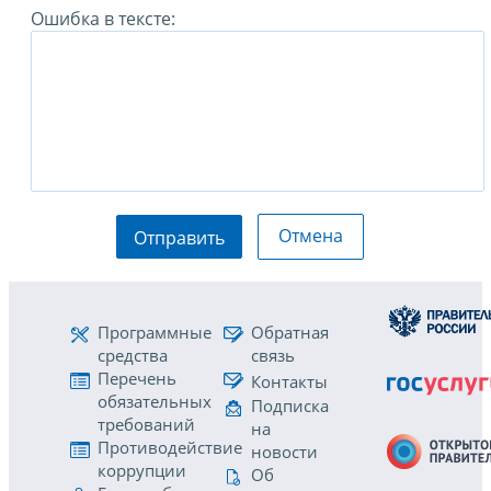
Ошибка в тексте:
Отмена
Отправить
Программные
Обратная
средства
связь
Перечень
Контакты
обязательных
Подписка
требований
на
Противодействие
новости
коррупции
Об