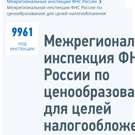
Межрегиональные инспекции ФНС России
Межрегиональная инспекция ФНС России по
ценообразованию для целей налогообложения
9961
Межрегионал
КОД
ИНСПЕКЦИИ
инспекция Ф
России по
ценообразов
для целей
налогооблож