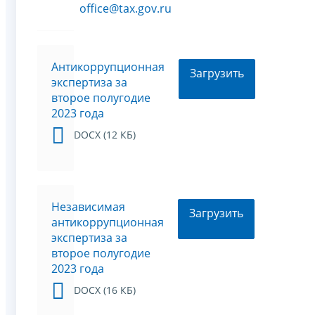
office@tax.gov.ru
Антикоррупционная
Загрузить
экспертиза за
второе полугодие
2023 года
DOCX (12 КБ)
Независимая
Загрузить
антикоррупционная
экспертиза за
второе полугодие
2023 года
DOCX (16 КБ)