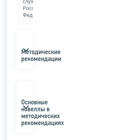
службы
Российской
Федерации»
Методические
рекомендации
Основные
новеллы в
методических
рекомендациях