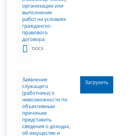
организации или
выполнение
работ на условиях
гражданско-
правового
договора
DOCX
Заявление
Загрузить
служащего
(работника) о
невозможности по
объективным
причинам
представить
сведения о доходах,
об имуществе и