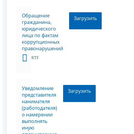
Обращение
Загрузить
гражданина,
юридического
лица по фактам
коррупционных
правонарушений
RTF
Уведомление
Загрузить
представителя
нанимателя
(работодателя)
о намерении
выполнять
иную