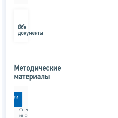
Все
документы
Методические
материалы
Перейти
Специализированный
информационно-