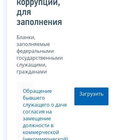
коррупции,
для
заполнения
Бланки,
заполняемые
федеральными
государственными
служащими,
гражданами
Обращение
Загрузить
бывшего
служащего о даче
согласия на
замещение
должности в
коммерческой
(некоммерческой)