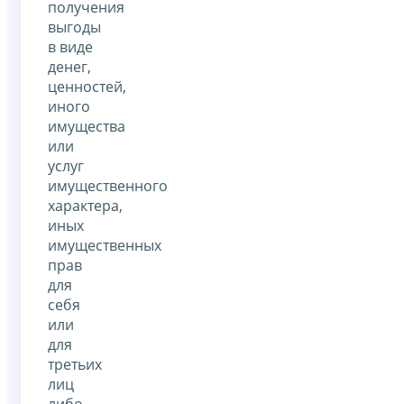
получения
выгоды
в виде
денег,
ценностей,
иного
имущества
или
услуг
имущественного
характера,
иных
имущественных
прав
для
себя
или
для
третьих
лиц