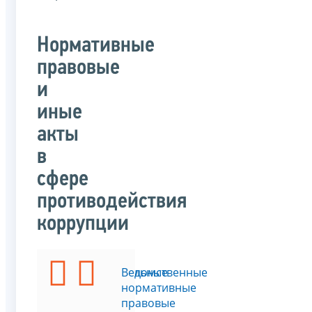
Нормативные
правовые
и
иные
акты
в
сфере
противодействия
коррупции
Федеральные
Ведомственные
законы
нормативные
правовые