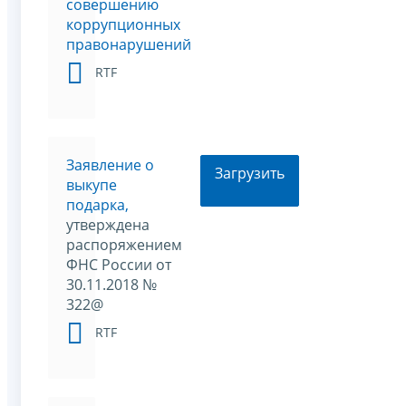
совершению
коррупционных
правонарушений
RTF
Заявление о
Загрузить
выкупе
подарка,
утверждена
распоряжением
ФНС России от
30.11.2018 №
322@
RTF