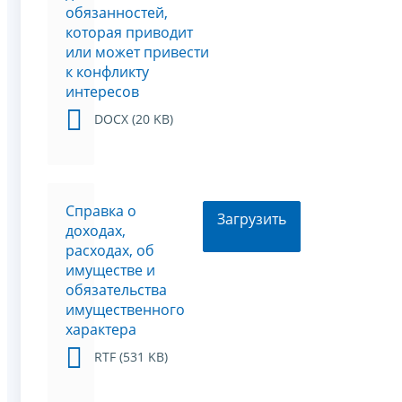
обязанностей,
которая приводит
или может привести
к конфликту
интересов
DOCX (20 KB)
Справка о
Загрузить
доходах,
расходах, об
имуществе и
обязательства
имущественного
характера
RTF (531 KB)