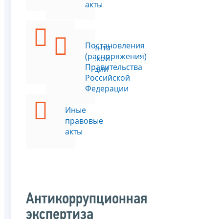
акты
Указы
Постановления
Президента
(распоряжения)
Российской
Правительства
Федерации
Российской
Федерации
Иные
правовые
акты
Антикоррупционная
экспертиза