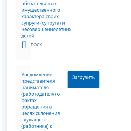
обязательствах
имущественного
характера своих
супруги (супруга) и
несовершеннолетних
детей
DOCX
Уведомление
Загрузить
представителя
нанимателя
(работодателя) о
фактах
обращения в
целях склонения
служащего
(работника) к