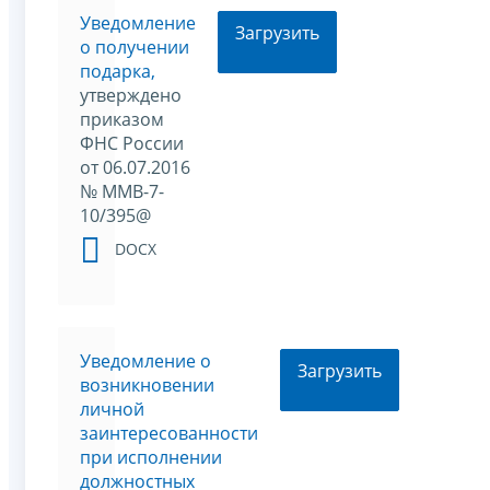
Уведомление
Загрузить
о получении
подарка,
утверждено
приказом
ФНС России
от 06.07.2016
№ ММВ-7-
10/395@
DOCX
Уведомление о
Загрузить
возникновении
личной
заинтересованности
при исполнении
должностных