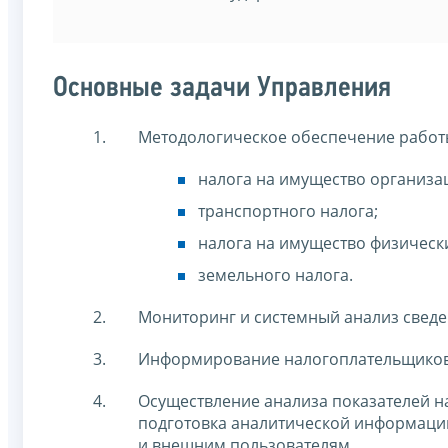
Основные задачи Управления
Методологическое обеспечение работ
налога на имущество организа
транспортного налога;
налога на имущество физически
земельного налога.
Мониторинг и системный анализ сведе
Информирование налогоплательщиков 
Осуществление анализа показателей н
подготовка аналитической информации
и внешним пользователям.