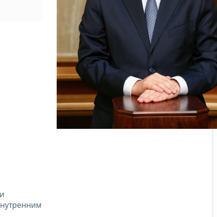
 и
внутренним