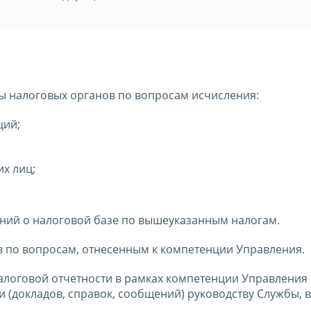
ы налоговых органов по вопросам исчисления:
ций;
х лиц;
ний о налоговой базе по вышеуказанным налогам.
по вопросам, отнесенным к компетенции Управления.
алоговой отчетности в рамках компетенции Управления
 (докладов, справок, сообщений) руководству Службы, 