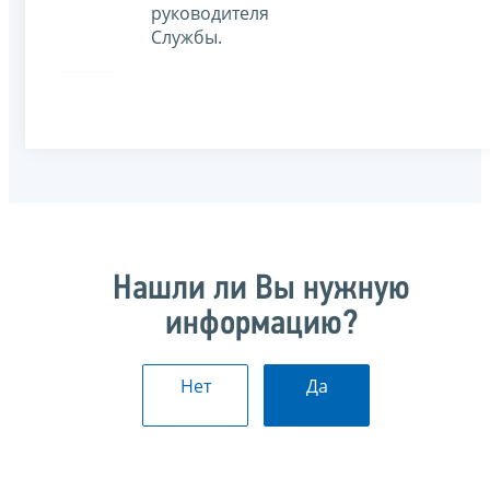
руководителя
Службы.
Нашли ли Вы нужную
информацию?
Нет
Да