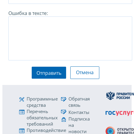
Ошибка в тексте:
Отмена
Отправить
Программные
Обратная
средства
связь
Перечень
Контакты
обязательных
Подписка
требований
на
Противодействие
новости