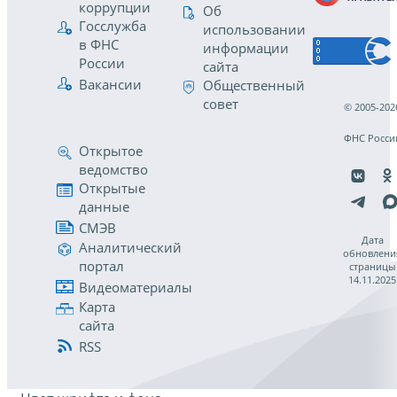
коррупции
Об
Госслужба
использовании
в ФНС
информации
России
сайта
Вакансии
Общественный
совет
© 2005-202
ФНС Росси
Открытое
ведомство
Открытые
данные
СМЭВ
Дата
Аналитический
обновлени
портал
страницы
14.11.2025
Видеоматериалы
Карта
сайта
RSS