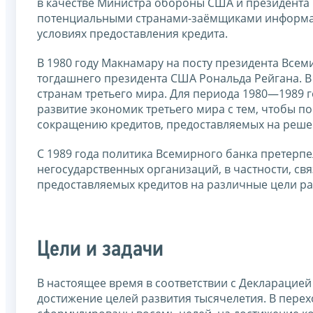
в качестве Министра обороны США и президента
потенциальными странами-заёмщиками информац
условиях предоставления кредита.
В 1980 году Макнамару на посту президента Всем
тогдашнего президента США Рональда Рейгана. В
странам третьего мира. Для периода 1980—1989 
развитие экономик третьего мира с тем, чтобы по
сокращению кредитов, предоставляемых на реше
С 1989 года политика Всемирного банка претерп
негосударственных организаций, в частности, св
предоставляемых кредитов на различные цели р
Цели и задачи
В настоящее время в соответствии с Декларацие
достижение целей развития тысячелетия. В пере