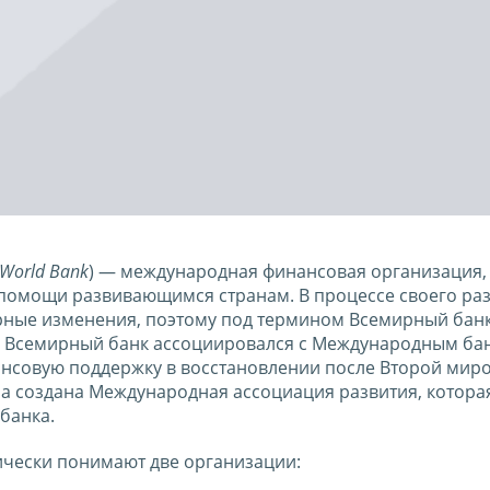
 World Bank
) — международная финансовая организация,
 помощи развивающимся странам. В процессе своего ра
рные изменения, поэтому под термином Всемирный банк
е Всемирный банк ассоциировался с Международным ба
ансовую поддержку в восстановлении после Второй мир
ла создана Международная ассоциация развития, которая
 банка.
чески понимают две организации: