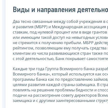
Виды и направления деятельно
Два тесно связанные между собой учреждения в
и развития (МБРР) и Международная ассоциация
ставкам, под нулевой процент или в виде грант
или имеющим такой доступ на невыгодных услови
не стремится к получению прибыли. МБРР действ
рейтингом, позволяющим ему получать средства 
клиентам из числа развивающихся стран также п
с этой деятельностью, Банк покрывает самостоят
Каждые три года Группа Всемирного банка разра
Всемирного банка», который используется как осн
программы банка как по предоставлению займов, 
целями развития каждой страны-заёмщика. В стр
повлиять на решение проблемы бедности и спос
подачи на рассмотрение совету директоров Всеми
заемщика и с другими заинтересованными структ