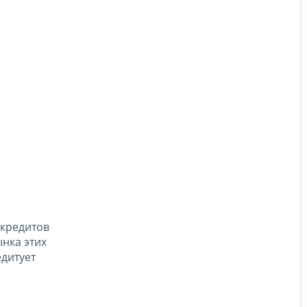
 кредитов
нка этих
дитует