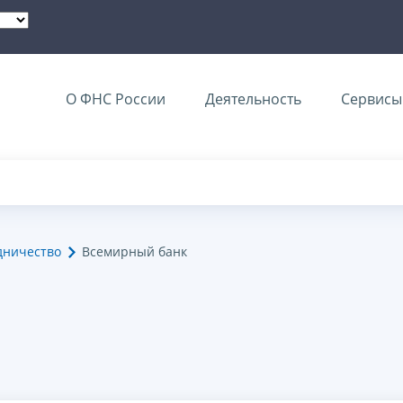
О ФНС России
Деятельность
Сервисы 
дничество
Всемирный банк