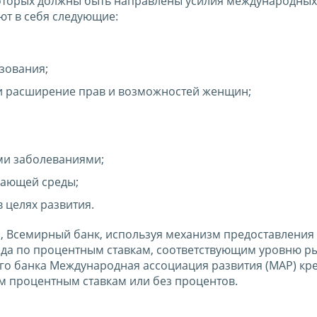
оторых должны быть направлены усилия международных
ют в себя следующие:
зования;
и расширение прав и возможностей женщин;
ми заболеваниями;
жающей среды;
 целях развития.
, Всемирный банк, используя механизм предоставления
ода по процентным ставкам, соответствующим уровню ры
го банка Международная ассоциация развития (МАР) кре
м процентным ставкам или без процентов.