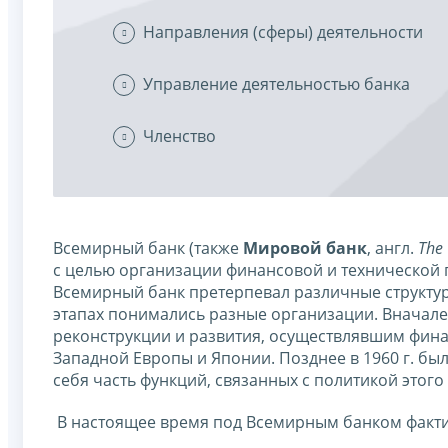
Направления (сферы) деятельности
Управление деятельностью банка
Членство
Всемирный банк (также
Мировой банк
, англ.
The
с целью организации финансовой и технической
Всемирный банк претерпевал различные структу
этапах понимались разные организации. Вначал
реконструкции и развития, осуществлявшим фин
Западной Европы и Японии. Позднее в 1960 г. бы
себя часть функций, связанных с политикой этого
В настоящее время под Всемирным банком факти