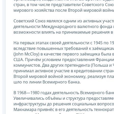
стран, в том числе представители Советского Со
мирового хозяйства после Второй мировой войн
Советский Союз являлся одним из активных участ
деятельности Международного валютного фонда и 
возможности влиять на принимаемые решения в 
На первых этапах своей деятельности с 1945 по 
вследствие повышенных требований к заёмщикам
(John McCloy) в качестве первого заёмщика была
США. Причём условием предоставления Франции 
коммунистов. Два других претендента (Польша и
принимал активное участие в кредитовании стра
Второй мировой войной экономику, реализуя пла
шло по линии Всемирного банка.
В 1968—1980 годах деятельность Всемирного ба
Увеличивались объёмы и структура предоставляе
инфраструктуры до решения социальных вопросо
Макнамара привнёс в его деятельность технократ