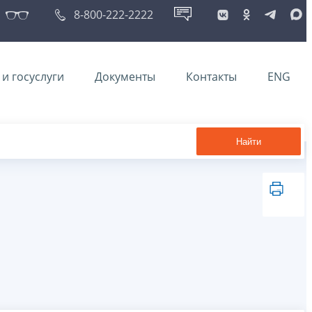
8-800-222-2222
и госуслуги
Документы
Контакты
ENG
Найти