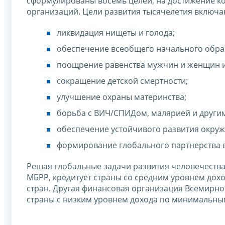
сформулированы восемь целей, на достижение к
организаций. Цели развития тысячелетия включа
ликвидация нищеты и голода;
обеспечение всеобщего начального обра
поощрение равенства мужчин и женщин 
сокращение детской смертности;
улучшение охраны материнства;
борьба с ВИЧ/СПИДом, малярией и други
обеспечение устойчивого развития окру
формирование глобального партнерства в
Решая глобальные задачи развития человечества
МБРР, кредитует страны со средним уровнем дох
стран. Другая финансовая организация Всемирно
страны с низким уровнем дохода по минимальны