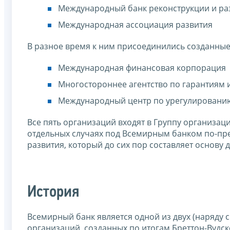
Международный банк реконструкции и ра
Международная ассоциация развития
В разное время к ним присоединились созданные
Международная финансовая корпорация
Многостороннее агентство по гарантиям 
Международный центр по урегулировани
Все пять организаций входят в Группу организац
отдельных случаях под Всемирным банком по-пр
развития, который до сих пор составляет основу 
История
Всемирный банк является одной из двух (наряд
организаций, созданных по итогам Бреттон-Вудск