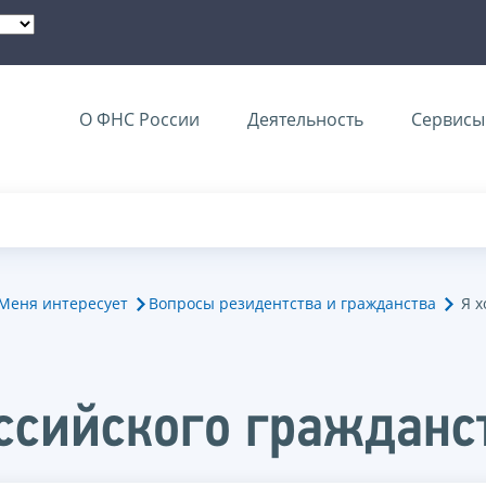
О ФНС России
Деятельность
Сервисы 
Меня интересует
Вопросы резидентства и гражданства
Я х
оссийского гражданс