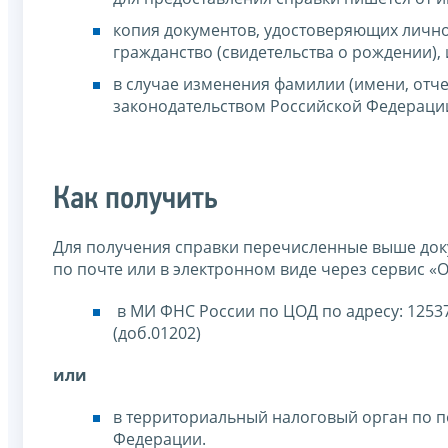
копия документов, удостоверяющих лично
гражданство (свидетельства о рождении),
в случае изменения фамилии (имени, отче
законодательством Российской Федерации
Как получить
Для получения справки перечисленные выше до
по почте или в электронном виде через сервис «О
в МИ ФНС России по ЦОД по адресу: 125373
(доб.01202)
или
в территориальный налоговый орган по п
Федерации.