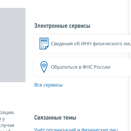
Электронные сервисы
Сведения об ИНН физического ли
Обратиться в ФНС России
Все сервисы
рации,
Связанные темы
 у
случае
Учёт организаций и физических лиц