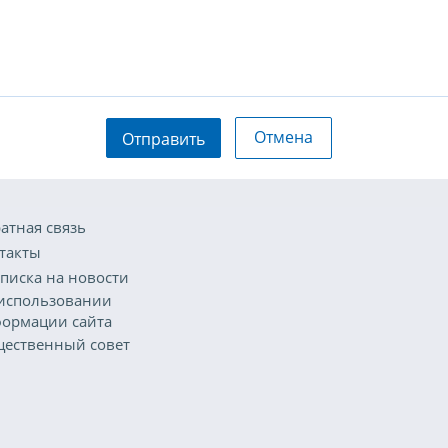
Отмена
Отправить
атная связь
такты
писка на новости
использовании
ормации сайта
ественный совет