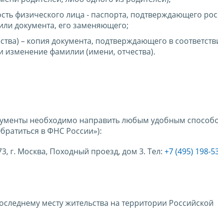
сть физического лица - паспорта, подтверждающего ро
 или документа, его заменяющего;
ства) – копия документа, подтверждающего в соответств
 изменение фамилии (имени, отчества).
кументы необходимо направить любым удобным способо
братиться в ФНС России»):
, г. Москва, Походный проезд, дом 3. Тел:
+7 (495) 198-5
оследнему месту жительства на территории Российской