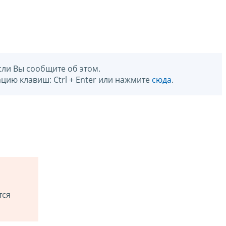
сли Вы сообщите об этом.
цию клавиш: Ctrl + Enter или нажмите
сюда
.
тся