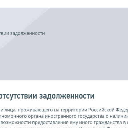
ствии задолженности
 отсутствии задолженности
ии лица, проживающего на территории Российской Феде
олномочного органа иностранного государства о наличии
 возможности предоставления ему иного гражданства в 