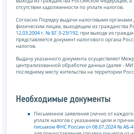
выхода из гражданства Российской Федерации, а
отсутствии задолженности по уплате налогов.
Согласно Порядку выдачи налоговыми органами д
физическим лицам, выходящим из гражданства Р
12.03.2004 г. № БГ-3-23/192
, при выходе из гражд
представляется документ налогового органа Рос
налогов.
Выдачу указанного документа осуществляет Меж
централизованной обработке данных (далее - МИ
последнему месту жительства на территории Рос
Необходимые документы
Письменное заявление (лично от каждого 
уплате налогов с указанием цели и прич
письмом ФНС России от 08.07.2024 № АБ-4
для предоставления справки пишется от и