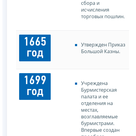
сбора и
исчисления
торговых пошлин.
1665
Утвержден Приказ
год
Большой Казны.
1699
Учреждена
год
Бурмистерская
палата и ее
отделения на
местах,
возглавляемые
бурмистрами.
Впервые создан