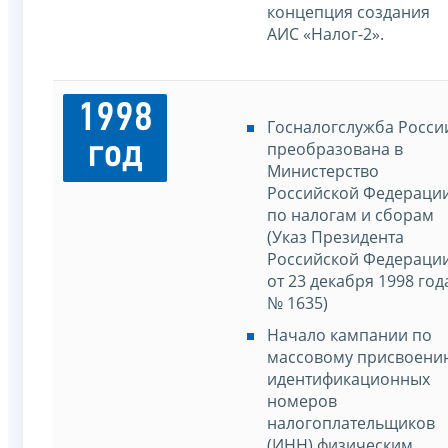
концепция создания
АИС «Налог-2».
1998
Госналогслужба Росси
год
преобразована в
Министерство
Российской Федераци
по налогам и сборам
(Указ Президента
Российской Федераци
от 23 декабря 1998 год
№ 1635)
Начало кампании по
массовому присвоени
идентификационных
номеров
налогоплательщиков
(ИНН) физическим