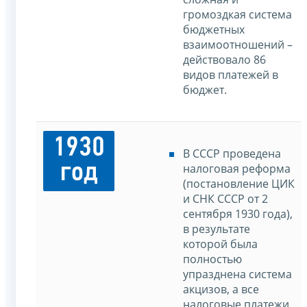
громоздкая система
бюджетных
взаимоотношений –
действовало 86
видов платежей в
бюджет.
1930
В СССР проведена
год
налоговая реформа
(постановление ЦИК
и СНК СССР от 2
сентября 1930 года),
в результате
которой была
полностью
упразднена система
акцизов, а все
налоговые платежи