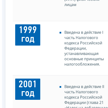
лицам
1999
Введена в действие I
год
часть Налогового
кодекса Российской
Федерации,
устанавливающая
основные принципы
налогообложения.
2001
Введена в действие II
год
часть Налогового
кодекса Российской
Федерации (глава 21
«Налог на добавленну