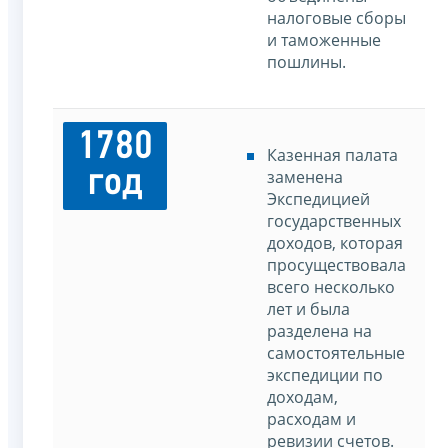
налоговые сборы
и таможенные
пошлины.
1780
Казенная палата
год
заменена
Экспедицией
государственных
доходов, которая
просуществовала
всего несколько
лет и была
разделена на
самостоятельные
экспедиции по
доходам,
расходам и
ревизии счетов.