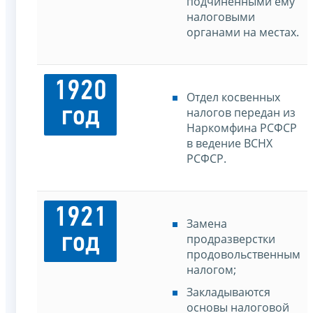
подчиненными ему
налоговыми
органами на местах.
1920
Отдел косвенных
год
налогов передан из
Наркомфина РСФСР
в ведение ВСНХ
РСФСР.
1921
Замена
год
продразверстки
продовольственным
налогом;
Закладываются
основы налоговой