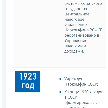
системы советского
государства –
Центральное
налоговое
управление
Наркомфина РСФСР
реорганизовано в
Управление
налогами и
доходами.
1923
Учрежден
год
Наркомфин СССР;
К концу 1920-х годов
в СССР
сформировалась
сложная и