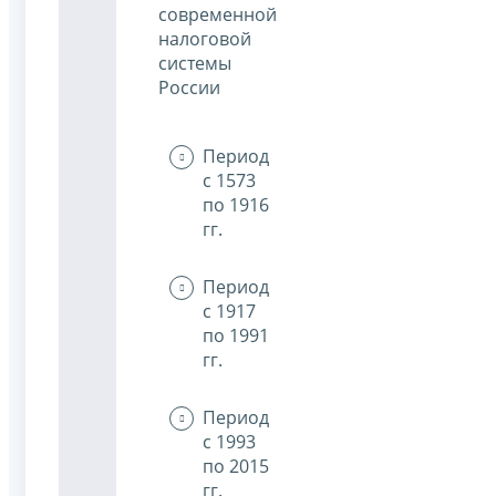
современной
налоговой
системы
России
Период
с 1573
по 1916
гг.
Период
с 1917
по 1991
гг.
Период
с 1993
по 2015
гг.