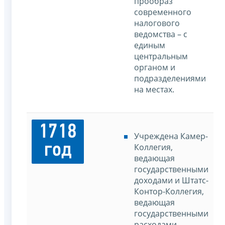
прообраз
современного
налогового
ведомства – с
единым
центральным
органом и
подразделениями
на местах.
1718
Учреждена Камер-
год
Коллегия,
ведающая
государственными
доходами и Штатс-
Контор-Коллегия,
ведающая
государственными
расходами.