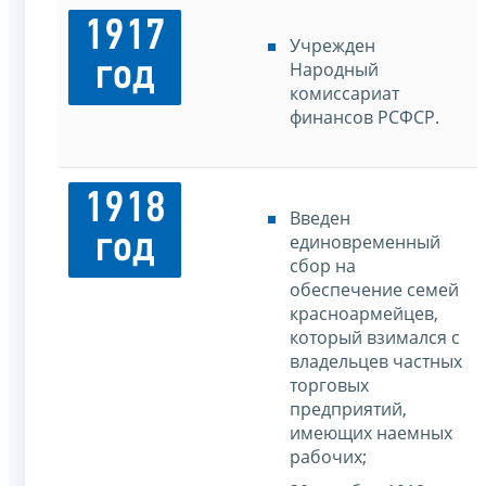
1917
Учрежден
год
Народный
комиссариат
финансов РСФСР.
1918
Введен
год
единовременный
сбор на
обеспечение семей
красноармейцев,
который взимался с
владельцев частных
торговых
предприятий,
имеющих наемных
рабочих;