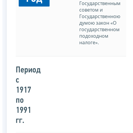
Государственным
советом и
Государственною
думою закон «О
государственном
подоходном
налоге».
Период
с
1917
по
1991
гг.