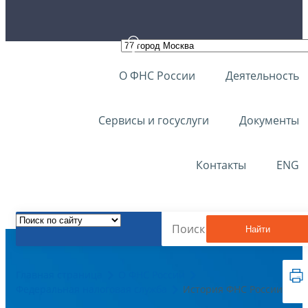
О ФНС России
Деятельность
Сервисы и госуслуги
Документы
Контакты
ENG
Найти
Главная страница
О ФНС России
Федеральная налоговая служба
История ФНС России