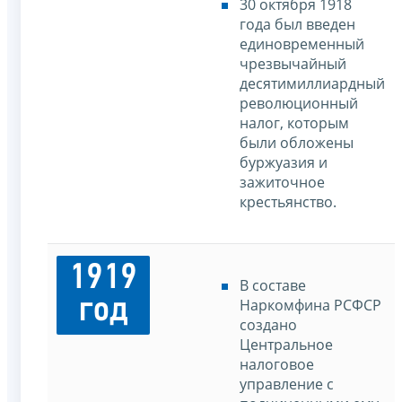
30 октября 1918
года был введен
единовременный
чрезвычайный
десятимиллиардный
революционный
налог, которым
были обложены
буржуазия и
зажиточное
крестьянство.
1919
В составе
год
Наркомфина РСФСР
создано
Центральное
налоговое
управление с