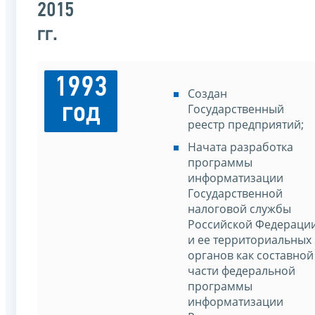
2015
гг.
1993
Создан
год
Государственный
реестр предприятий;
Начата разработка
программы
информатизации
Государственной
налоговой службы
Российской Федераци
и ее территориальных
органов как составной
части федеральной
программы
информатизации