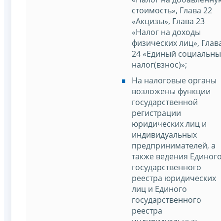
стоимость», Глава 22
«Акцизы», Глава 23
«Налог на доходы
физических лиц», Глав
24 «Единый социальн
налог(взнос)»;
На налоговые органы
возложены функции
государственной
регистрации
юридических лиц и
индивидуальных
предпринимателей, а
также ведения Единог
государственного
реестра юридических
лиц и Единого
государственного
реестра