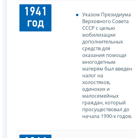
1941
Указом Президиума
год
Верховного Совета
СССР с целью
мобилизации
дополнительных
средств для
оказания помощи
многодетным
матерям был введен
налог на
холостяков,
одиноких и
малосемейных
граждан, который
просуществовал до
начала 1990-х годов.