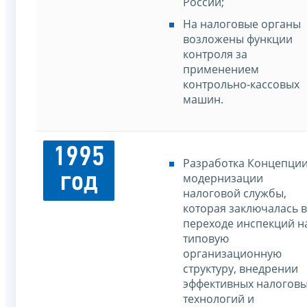
России;
На налоговые органы
возложены функции
контроля за
применением
контрольно-кассовых
машин.
1995
Разработка Концепци
год
модернизации
налоговой службы,
которая заключалась в
переходе инспекций н
типовую
организационную
структуру, внедрении
эффективных налогов
технологий и