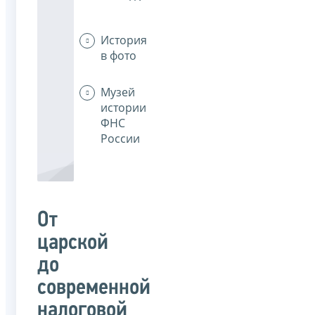
История
в фото
Музей
истории
ФНС
России
От
царской
до
современной
налоговой