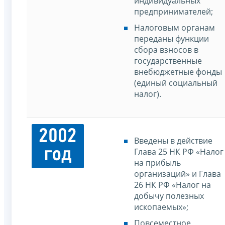
индивидуальных
предпринимателей;
Налоговым органам
переданы функции
сбора взносов в
государственные
внебюджетные фонды
(единый социальный
налог).
2002
Введены в действие
год
Глава 25 НК РФ «Налог
на прибыль
организаций» и Глава
26 НК РФ «Налог на
добычу полезных
ископаемых»;
Повсеместное