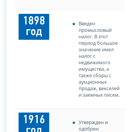
1898
Введен
год
промысловый
налог. В этот
период большое
значение имел
налог с
недвижимого
имущества, а
также сборы с
аукционных
продаж, векселей
и заемных писем.
1916
Утвержден и
год
одобрен