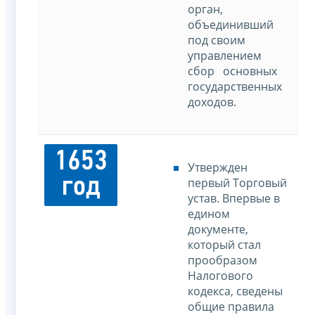
орган,
объединивший
под своим
управлением
сбор основных
государственных
доходов.
1653
Утвержден
год
первый Торговый
устав. Впервые в
едином
документе,
который стал
прообразом
Налогового
кодекса, сведены
общие правила