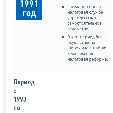
1991
Государственная
год
налоговая служба
учреждена как
самостоятельное
ведомство;
В этот период была
осуществлена
широкомасштабная
комплексная
налоговая реформа.
Период
с
1993
по