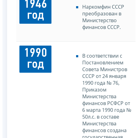
1946
Наркомфин СССР
год
преобразован в
Министерство
финансов СССР.
1990
В соответствии с
год
Постановлением
Совета Министров
СССР от 24 января
1990 года № 76,
Приказом
Министерства
финансов РСФСР от
6 марта 1990 года №
50л.с. в составе
Министерства
финансов создана
государственная