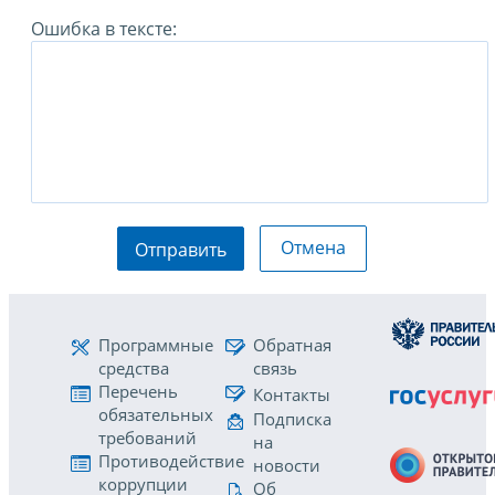
Ошибка в тексте:
Отмена
Отправить
Программные
Обратная
средства
связь
Перечень
Контакты
обязательных
Подписка
требований
на
Противодействие
новости
коррупции
Об