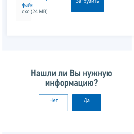
Загрузить
файл
exe (24 MB)
Нашли ли Вы нужную
информацию?
Нет
Да