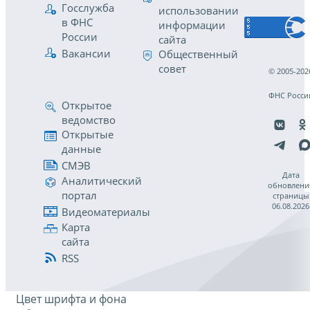
Госслужба
использовании
в ФНС
информации
России
сайта
Вакансии
Общественный
совет
© 2005-202
ФНС Росси
Открытое
ведомство
Открытые
данные
СМЭВ
Дата
Аналитический
обновлени
портал
страницы
06.08.2026
Видеоматериалы
Карта
сайта
RSS
Цвет шрифта и фона