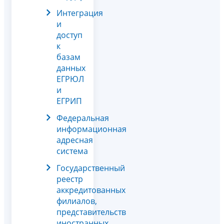
Интеграция
и
доступ
к
базам
данных
ЕГРЮЛ
и
ЕГРИП
Федеральная
информационная
адресная
система
Государственный
реестр
аккредитованных
филиалов,
представительств
иностранных