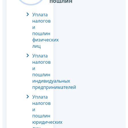
пошлин
Уплата
налогов
и
пошлин
физических
лиц
Уплата
налогов
и
пошлин
индивидуальных
предпринимателей
Уплата
налогов
и
пошлин
юридических