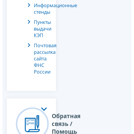
Информационные
стенды
Пункты
выдачи
КЭП
Почтовая
рассылка
сайта
ФНС
России
Обратная
связь /
Помощь