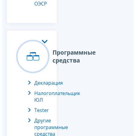
ОЭСР
Программные
средства
Декларация
Налогоплательщик
ЮЛ
Tester
Другие
программные
средства