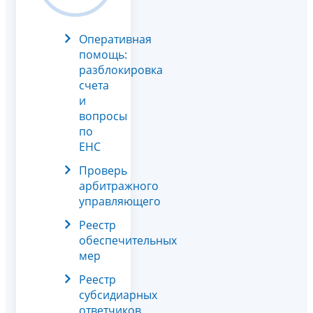
Оперативная
помощь:
разблокировка
счета
и
вопросы
по
ЕНС
Проверь
арбитражного
управляющего
Реестр
обеспечительных
мер
Реестр
субсидиарных
ответчиков