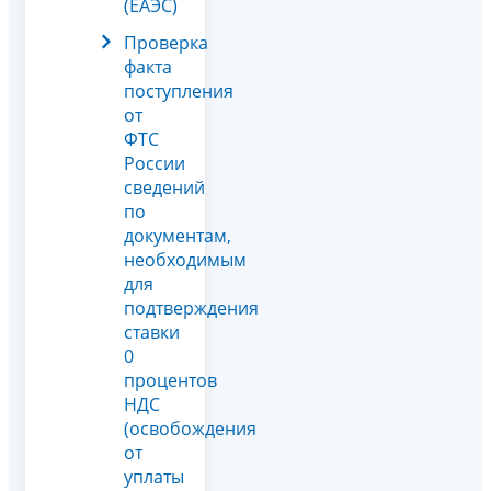
(ЕАЭС)
Проверка
факта
поступления
от
ФТС
России
сведений
по
документам,
необходимым
для
подтверждения
ставки
0
процентов
НДС
(освобождения
от
уплаты