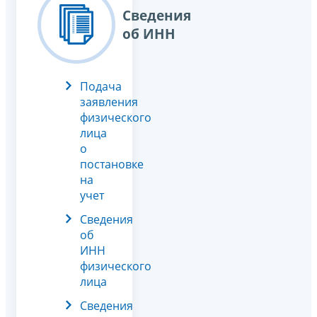
Сведения
об ИНН
Подача
заявления
физического
лица
о
постановке
на
учет
Сведения
об
ИНН
физического
лица
Сведения