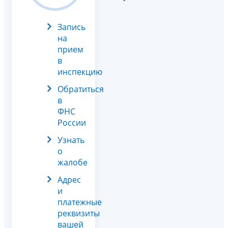
Запись
на
прием
в
инспекцию
Обратиться
в
ФНС
России
Узнать
о
жалобе
Адрес
и
платежные
реквизиты
вашей