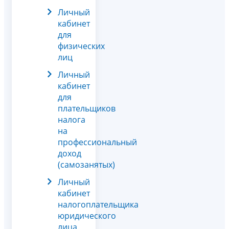
Личный
кабинет
для
физических
лиц
Личный
кабинет
для
плательщиков
налога
на
профессиональный
доход
(самозанятых)
Личный
кабинет
налогоплательщика
юридического
лица