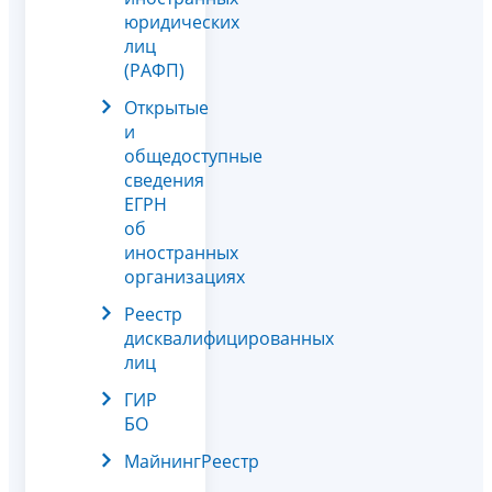
юридических
лиц
(РАФП)
Открытые
и
общедоступные
сведения
ЕГРН
об
иностранных
организациях
Реестр
дисквалифицированных
лиц
ГИР
БО
МайнингРеестр