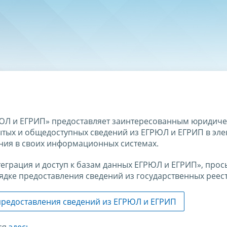
РЮЛ и ЕГРИП» предоставляет заинтересованным юридиче
тых и общедоступных сведений из ЕГРЮЛ и ЕГРИП в эл
ания в своих информационных системах.
еграция и доступ к базам данных ЕГРЮЛ и ЕГРИП», прос
дке предоставления сведений из государственных реес
предоставления сведений из ЕГРЮЛ и ЕГРИП