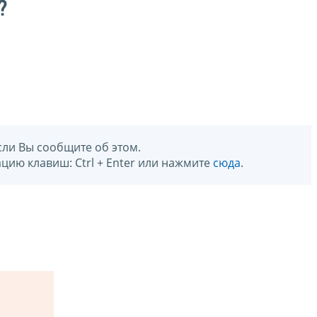
?
сли Вы сообщите об этом.
цию клавиш: Ctrl + Enter или нажмите
сюда
.