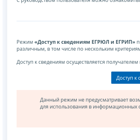
С руководством пользователя можно ознакомить
Режим
«Доступ к сведениям ЕГРЮЛ и ЕГРИП»
п
различным, в том числе по нескольким критерия
Доступ к сведениям осуществляется получателем 
Доступ к
Данный режим не предусматривает возм
для использования в информационных с