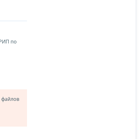
ГРИП по
е файлов