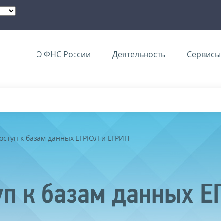
О ФНС России
Деятельность
Сервисы 
оступ к базам данных ЕГРЮЛ и ЕГРИП
уп к базам данных 