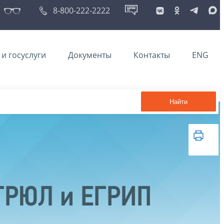
8-800-222-2222
и госуслуги
Документы
Контакты
ENG
Найти
ЕГРЮЛ и ЕГРИП