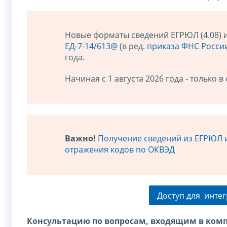
Новые форматы сведений ЕГРЮЛ (4.08) и
ЕД-7-14/613@
(в ред.
приказа ФНС России
года.
Начиная с 1 августа 2026 года - только в 
Важно!
Получение сведений из ЕГРЮЛ и 
отражения кодов по ОКВЭД
Доступ для инте
Консультацию по вопросам, входящим в комп