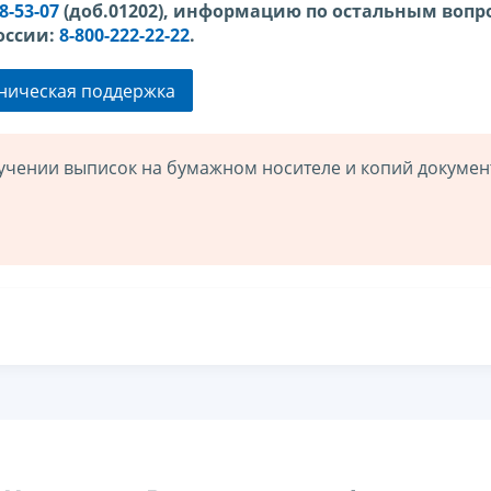
98-53-07
(доб.01202), информацию по остальным вопр
оссии:
8-800-222-22-22
.
ническая поддержка
учении выписок на бумажном носителе и копий докумен