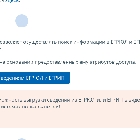
ся
здесь
.
озволяет осуществлять поиск информации в ЕГРЮЛ и Е
м.
на основании предоставленных ему атрибутов доступа.
 сведениям ЕГРЮЛ и ЕГРИП
ожность выгрузки сведений из ЕГРЮЛ или ЕГРИП в вид
истемах пользователей!