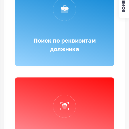
Поиск по реквизитам
должника