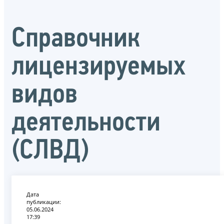
Справочник
лицензируемых
видов
деятельности
(СЛВД)
Дата
публикации:
05.06.2024
17:39